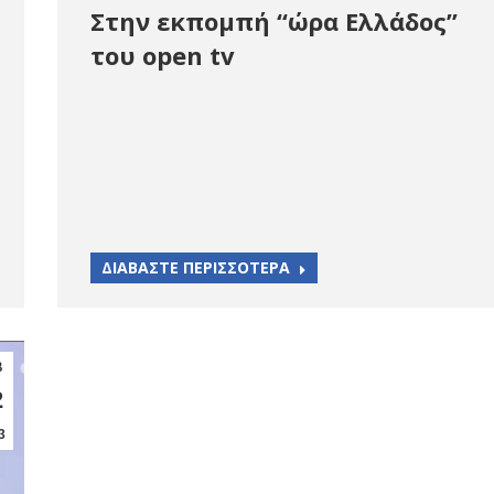
Στην εκπομπή “ώρα Ελλάδος”
του open tv
ΔΙΑΒΑΣΤΕ ΠΕΡΙΣΣΟΤΕΡΑ
β
2
3