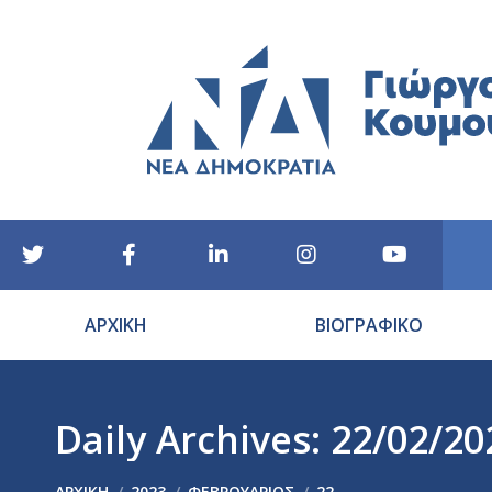
ΑΡΧΙΚΗ
ΒΙΟΓΡΑΦΙΚΟ
Daily Archives:
22/02/20
You are here:
ΑΡΧΙΚΉ
2023
ΦΕΒΡΟΥΆΡΙΟΣ
22