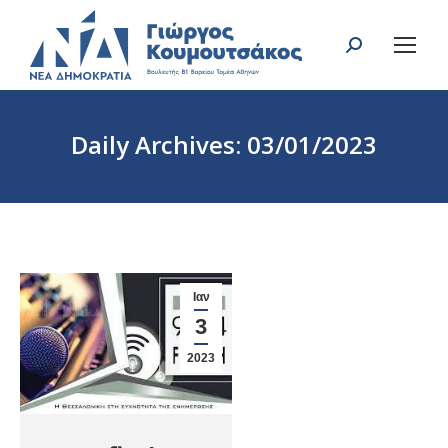
Search:
Daily Archives:
03/01/2023
You are here:
Ιαν
3
2023