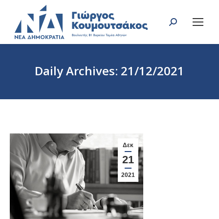
Search:
Daily Archives:
21/12/2021
You are here:
Δεκ
21
2021