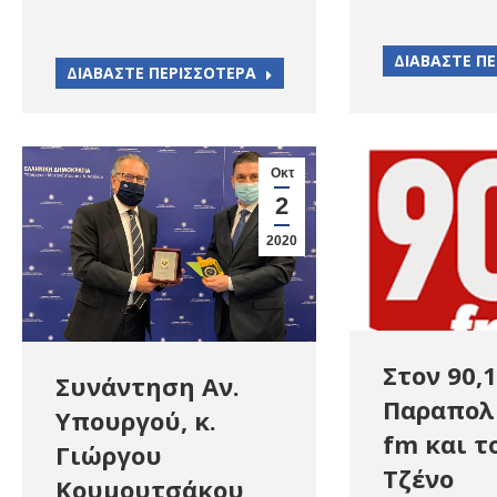
ΔΙΑΒΑΣΤΕ Π
ΔΙΑΒΑΣΤΕ ΠΕΡΙΣΣΟΤΕΡΑ
Οκτ
2
2020
Στον 90,1
Συνάντηση Αν.
Παραπολ
Υπουργού, κ.
fm και τ
Γιώργου
Τζένο
Κουμουτσάκου,