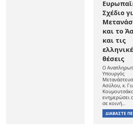
Ευρωπαϊ
Σχέδιο γ
Μετανάσ
και το Ά
και τις
ελληνικ
θέσεις
Ο Αναπληρω
Υπουργός
Μετανάστευσ
Ασύλου, κ. Γ
Κουμουτσάκο
ενημερώσει σ
σε κοινή…
ΔΙΑΒΑΣΤΕ Π