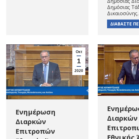
Δημόσιας Διο
Δημόσιας Τάξ
Δικαιοσύνης
ΔΙΑΒΑΣΤΕ Π
Οκτ
1
2020
Ενημέρω
Ενημέρωση
Διαρκών
Διαρκών
Επιτροπ
Επιτροπών
Εθνικής 