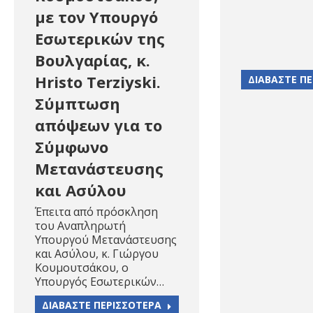
με τον Υπουργό
Εσωτερικών της
Βουλγαρίας, κ.
Hristo Terziyski.
ΔΙΑΒΑΣΤΕ Π
Σύμπτωση
απόψεων για το
Σύμφωνο
Μετανάστευσης
και Ασύλου
Έπειτα από πρόσκληση
του Αναπληρωτή
Υπουργού Μετανάστευσης
και Ασύλου, κ. Γιώργου
Κουμουτσάκου, ο
Υπουργός Εσωτερικών…
ΔΙΑΒΑΣΤΕ ΠΕΡΙΣΣΟΤΕΡΑ