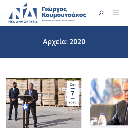
Search:
Αρχεία:
2020
You are here:
Οκτ
7
2020