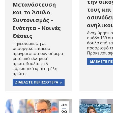
την οικο
Μετανάστευση
τους και
και το Άσυλο.
ασυνόδε
Συντονισμός –
ανήλικοι
Ενότητα – Κοινές
Αναχώρησε 
Θέσεις
ομάδα 139 α
άσυλο από τα
Τηλεδιάσκεψη σε
προορισμό τη
υπουργικό επίπεδο
Πρόκειται α
πραγματοποίησαν σήμερα
μετά από ελληνική
ΔΙΑΒΑΣΤΕ Π
πρωτοβουλία τα 5
ευρωπαϊκά κράτη-μέλη
πρώτης…
ΔΙΑΒΑΣΤΕ ΠΕΡΙΣΣΟΤΕΡΑ
Σεπ
28