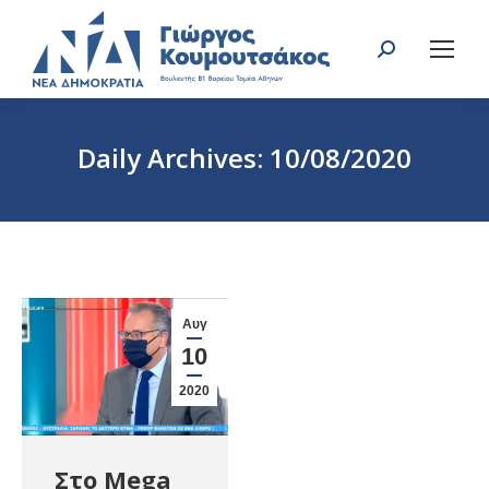
Search:
Daily Archives:
10/08/2020
You are here:
Αυγ
10
2020
Στο Mega