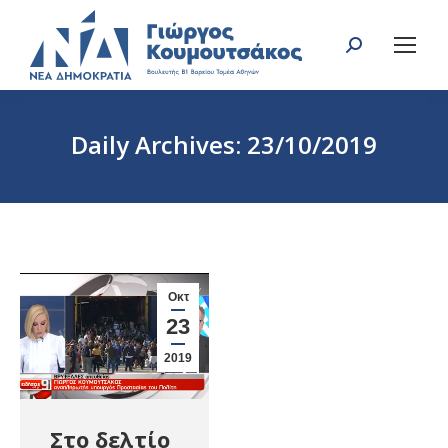
Search:
Daily Archives:
23/10/2019
You are here:
Οκτ
23
2019
Στο δελτίο