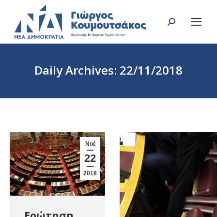
Search:
Daily Archives:
22/11/2018
You are here:
Νοέ
22
2018
Ερώτηση