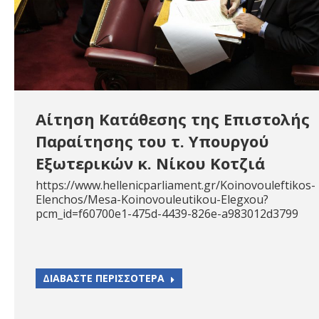
Αίτηση Κατάθεσης της Επιστολής
Παραίτησης του τ. Υπουργού
Εξωτερικών κ. Νίκου Κοτζιά
https://www.hellenicparliament.gr/Koinovouleftikos-
Elenchos/Mesa-Koinovouleutikou-Elegxou?
pcm_id=f60700e1-475d-4439-826e-a983012d3799
ΔΙΑΒΑΣΤΕ ΠΕΡΙΣΣΟΤΕΡΑ