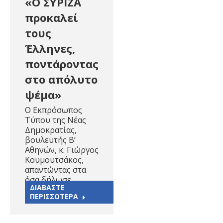
«Ο ΣΥΡΙΖΑ
προκαλεί
τους
Έλληνες,
ποντάροντας
στο απόλυτο
ψέμα»
Ο Εκπρόσωπος
Τύπου της Νέας
Δημοκρατίας,
βουλευτής Β’
Αθηνών, κ. Γιώργος
Κουμουτσάκος,
απαντώντας στα
όσα δήλωσε…
ΔΙΑΒΑΣΤΕ
ΠΕΡΙΣΣΟΤΕΡΑ