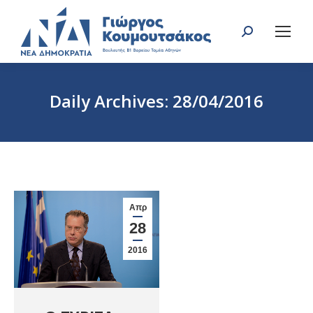
Search:
Daily Archives:
28/04/2016
You are here:
Απρ
28
2016