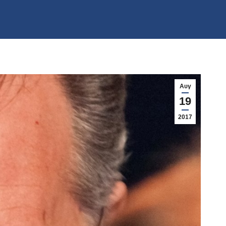
Αυγ
19
2017