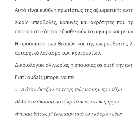
Αυτό είναι ευθύνη πρωτίστως της αξιωματικής αντ
Χωρίς υπερβολές, κραυγές και ακρότητες που τ
αποφασιστικότητα, εξασθενούν το μήνυμα και μειώ
Η προάσπιση των θεσμών και της ανεμπόδιστης λ
αυταρχικό λαϊκισμό των κρατούντων.
Δικαιολογίες ολιγωρίας ή απουσίας σε αυτή την αν
Γιατί ουδείς μπορεί να πει
«…A όταν έκτιζαν τα τείχη πώς να μην προσέξω.
Aλλά δεν άκουσα ποτέ κρότον κτιστών ή ήχον.
Ανεπαισθήτως μ’ έκλεισαν από τον κόσμον έξω
».