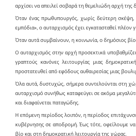
αρχίσει να απειλεί σοβαρά τη θεμελιώδη αρχή της
Όταν ένας πρωθυπουργός, χωρίς δεύτερη σκέψη, 
εμπόδια», ο αυταρχισμός έχει εγκατασταθεί πλέον γ
Όταν αυτά συμβαίνουν, η κοινωνία, ο δημόσιος βίο
Ο αυταρχισμός στην αρχή προσεκτικά υποβαθμίζει 
γραπτούς κανόνες λειτουργίας μιας δημοκρατική
προστατευθεί από εφόδους αυθαιρεσίας μιας βουλιμ
Όλα αυτά, δυστυχώς, σήμερα συντελούνται στη χώρα
αυταρχισμό συνήθως καταφεύγει σε ακόμα μεγαλύτερ
και διαφαίνεται παταγώδης.
Η επόμενη περίοδος λοιπόν, η περίοδος επιτάχυνση
κυβέρνησης σε αποδρομή. Έως τότε, οφείλουμε να
βίο και στη δημοκρατική λειτουργία της χώρας.