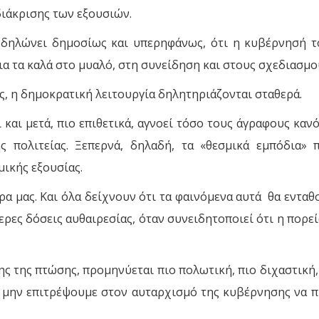
 διάκρισης των εξουσιών.
δηλώνει δημοσίως και υπερηφάνως, ότι η κυβέρνησή το
ια τα καλά στο μυαλό, στη συνείδηση και στους σχεδιασμο
ς, η δημοκρατική λειτουργία δηλητηριάζονται σταθερά.
και μετά, πιο επιθετικά, αγνοεί τόσο τους άγραφους καν
ς πολιτείας. Ξεπερνά, δηλαδή, τα «θεσμικά εμπόδια» 
ικής εξουσίας.
 μας. Και όλα δείχνουν ότι τα φαινόμενα αυτά θα ενταθο
ες δόσεις αυθαιρεσίας, όταν συνειδητοποιεί ότι η πορεία
ς της πτώσης, προμηνύεται πιο πολωτική, πιο διχαστική, 
 μην επιτρέψουμε στον αυταρχισμό της κυβέρνησης να 