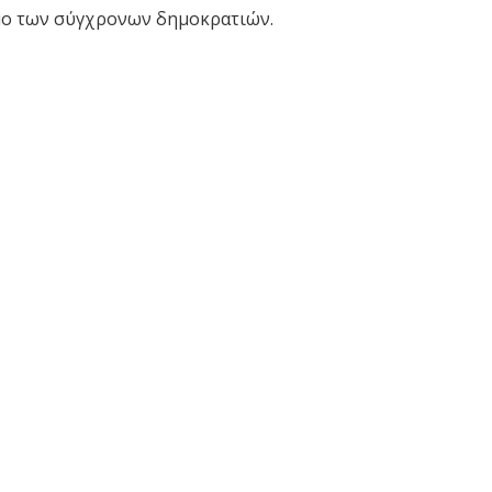
μο των σύγχρονων δημοκρατιών.