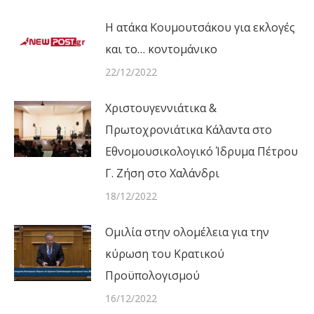
Η ατάκα Κουμουτσάκου για εκλογές
και το… κοντομάνικο
22/12/2022
Χριστουγεννιάτικα &
Πρωτοχρονιάτικα Κάλαντα στο
Εθνομουσικολογικό Ίδρυμα Πέτρου
Γ. Ζήση στο Χαλάνδρι
18/12/2022
Ομιλία στην ολομέλεια για την
κύρωση του Κρατικού
Προϋπολογισμού
16/12/2022