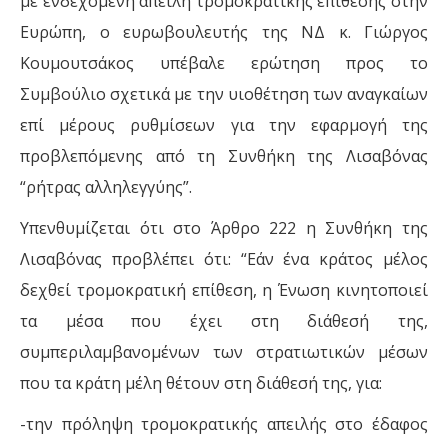
με ενδεχόμενη απειλή τρομοκρατικής επίθεσης στην
Ευρώπη, ο ευρωβουλευτής της ΝΔ κ. Γιώργος
Κουμουτσάκος υπέβαλε ερώτηση προς το
Συμβούλιο σχετικά με την υιοθέτηση των αναγκαίων
επί μέρους ρυθμίσεων για την εφαρμογή της
προβλεπόμενης από τη Συνθήκη της Λισαβόνας
“ρήτρας αλληλεγγύης”.
Υπενθυμίζεται ότι στο Άρθρο 222 η Συνθήκη της
Λισαβόνας προβλέπει ότι: “Εάν ένα κράτος μέλος
δεχθεί τρομοκρατική επίθεση, η Ένωση κινητοποιεί
τα μέσα που έχει στη διάθεσή της,
συμπεριλαμβανομένων των στρατιωτικών μέσων
που τα κράτη μέλη θέτουν στη διάθεσή της, για:
-την πρόληψη τρομοκρατικής απειλής στο έδαφος