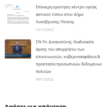
Επίκαιρη ερώτηση: κέντρο υγείας
αστικού τύπου στον Δήμο
Λυκόβρυσης-Πεύκης
12/12/2022
ΣΝ Υπ. Δικαιοσύνης: διαδικασία
άρσης του απορρήτου των
επικοινωνιών, κυβερνοασφάλεια &
προστασία προσωπικών δεδομένων
πολιτών
09/12/2022
Αφήστε μια απάντηση