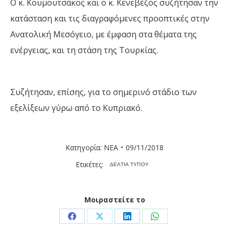
Ο κ. Κουμουτσάκος και ο κ. Κενεβέζος συζήτησαν την 
κατάσταση και τις διαγραφόμενες προοπτικές στην 
Ανατολική Μεσόγειο, με έμφαση στα θέματα της 
ενέργειας, και τη στάση της Τουρκίας. 
Συζήτησαν, επίσης, για το σημερινό στάδιο των 
εξελίξεων γύρω από το Κυπριακό.
Κατηγορία:
ΝΕΑ
09/11/2018
Ετικέτες:
ΔΕΛΤΙΑ ΤΥΠΟΥ
Μοιραστείτε το
Share
Share
Share
Share