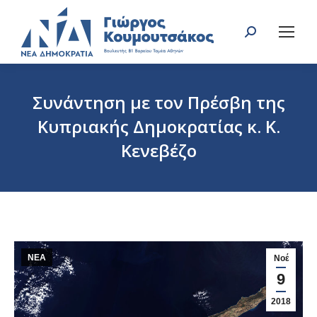
Search:
Συνάντηση με τον Πρέσβη της
Κυπριακής Δημοκρατίας κ. Κ.
Κενεβέζο
You are here:
ΝΕΑ
Νοέ
9
2018