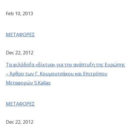
Feb 10, 2013
ΜΕΤΑΦΟΡΕΣ
Dec 22, 2012
Τα φιλόδοξα «δίκτυα» για την ανάπτυξη της Ευρώπης
– Άρθρο των Γ. Κουμουτσάκου και Επιτρόπου
Μεταφορών S.Kallas
ΜΕΤΑΦΟΡΕΣ
Dec 22, 2012