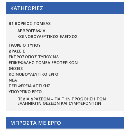
ΚΑΤΗΓΟΡΙΕΣ
Β1 ΒΟΡΕΙΟΣ ΤΟΜΕΑΣ
ΑΡΘΡΟΓΡΑΦΙΑ
ΚΟΙΝΟΒΟΥΛΕΥΤΙΚΟΣ ΕΛΕΓΧΟΣ
ΓΡΑΦΕΙΟ ΤΥΠΟΥ
ΔΡΑΣΕΙΣ
ΕΚΠΡΟΣΩΠΟΣ ΤΥΠΟΥ ΝΔ
ΕΠΙΚΕΦΑΛΗΣ ΤΟΜΕΑ ΕΞΩΤΕΡΙΚΩΝ
ΘΕΣΕΙΣ
ΚΟΙΝΟΒΟΥΛΕΥΤΙΚΟ ΕΡΓΟ
ΝΕΑ
ΠΕΡΙΦΕΡΕΙΑ ΑΤΤΙΚΗΣ
ΥΠΟΥΡΓΙΚΟ ΕΡΓΟ
ΠΕΔΊΑ ΔΡΆΣΕΩΝ – ΓΙΑ ΤΗΝ ΠΡΟΏΘΗΣΗ ΤΩΝ
ΕΛΛΗΝΙΚΏΝ ΘΈΣΕΩΝ ΚΑΙ ΣΥΜΦΕΡΌΝΤΩΝ
ΜΠΡΟΣΤΑ ΜΕ ΕΡΓΟ