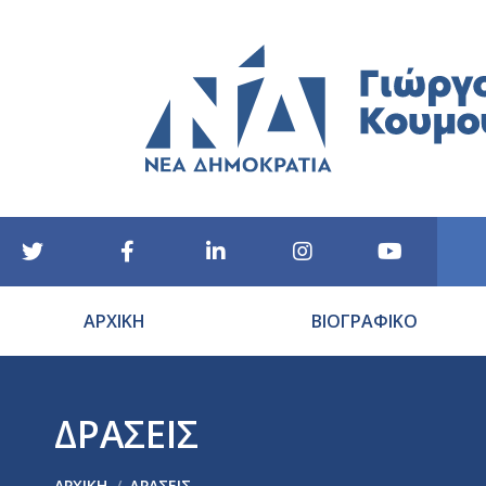
ΑΡΧΙΚΗ
ΒΙΟΓΡΑΦΙΚΟ
ΔΡΑΣΕΙΣ
You are here:
ΑΡΧΙΚΉ
ΔΡΑΣΕΙΣ