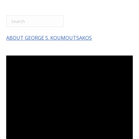
ABOUT GEORGE S. KOUMOUTSAKOS