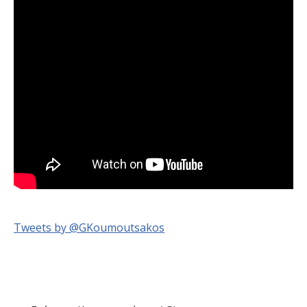
Tweets by @GKoumoutsakos