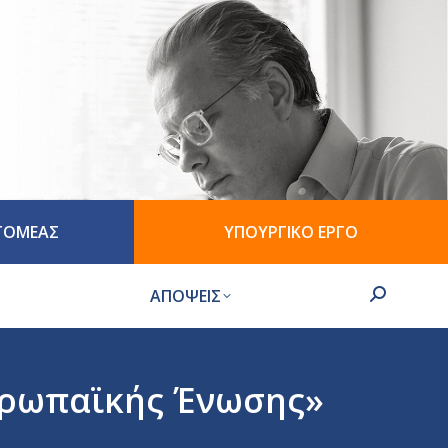
 ΤΟΜΕΑΣ
ΥΠΟΥΡΓΙΚΟ ΕΡΓΟ
ΑΠΟΨΕΙΣ
Search:
υρωπαϊκής Ένωσης»