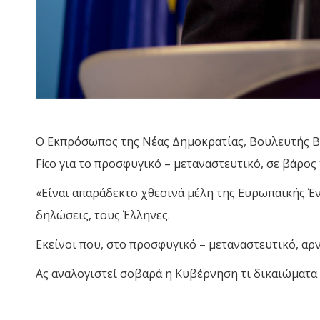
Ο Εκπρόσωπος της Νέας Δημοκρατίας, Βουλευτής Β’
Fico για το προσφυγικό – μεταναστευτικό, σε βάρος
«Είναι απαράδεκτο χθεσινά μέλη της Ευρωπαϊκής Έν
δηλώσεις, τους Έλληνες.
Εκείνοι που, στο προσφυγικό – μεταναστευτικό, αρν
Ας αναλογιστεί σοβαρά η Κυβέρνηση τι δικαιώματα 