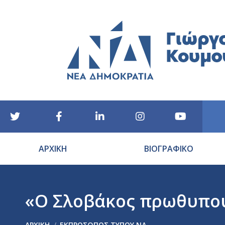
ΑΡΧΙΚΗ
ΒΙΟΓΡΑΦΙΚΟ
«Ο Σλοβάκος πρωθυπου
You are here:
ΑΡΧΙΚΉ
ΕΚΠΡΟΣΩΠΟΣ ΤΥΠΟΥ ΝΔ