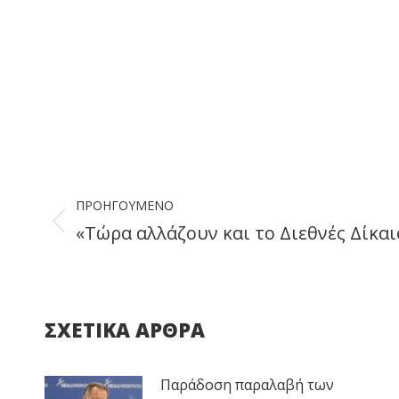
Post
ΠΡΟΗΓΟΎΜΕΝΟ
navigation
«Τώρα αλλάζουν και το Διεθνές Δίκαι
Previous
post:
ΣΧΕΤΙΚΑ ΑΡΘΡΑ
Παράδοση παραλαβή των