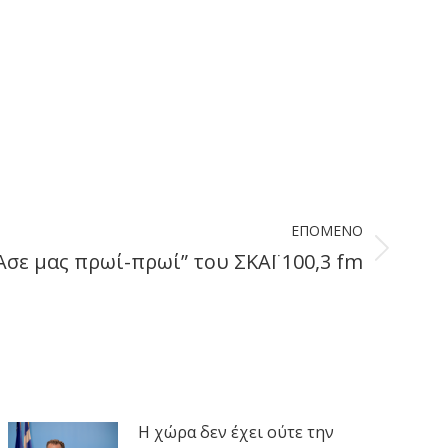
ΕΠΌΜΕΝΟ
σε μας πρωί-πρωί” του ΣΚΑΪ 100,3 fm
Η χώρα δεν έχει ούτε την