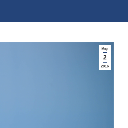
Μαρ
2
2016