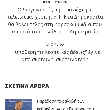
ΠΡΟΗΓΟΎΜΕΝΟ
navigation
Ο διαγωνισμός σήμερα δέχτηκε
τελειωτικό χτύπημα. Η Νέα Δημοκρατία
Previous
θα βάλει τέλος στη φαρσοκωμωδία που
post:
υποσκάπτει την ίδια τη Δημοκρατία
ΕΠΌΜΕΝΟ
H υπόθεση “τηλεοπτικές άδειες” έγινε
Next
από σκοτεινή, σκοτεινότερη
post:
ΣΧΕΤΙΚΑ ΑΡΘΡΑ
Παράδοση παραλαβή των
καθηκόντων του Εκπροσώπου