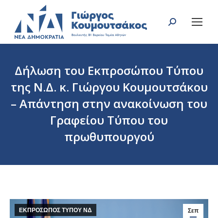
Search:
Δήλωση του Εκπροσώπου Τύπου
της Ν.Δ. κ. Γιώργου Κουμουτσάκου
– Απάντηση στην ανακοίνωση του
Γραφείου Τύπου του
πρωθυπουργού
You are here:
ΕΚΠΡΟΣΩΠΟΣ ΤΥΠΟΥ ΝΔ
Σεπ