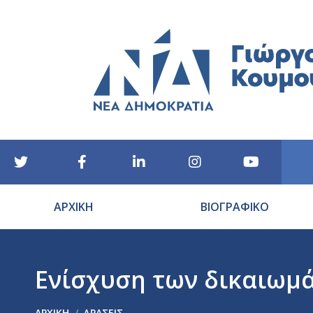
ΑΡΧΙΚΗ
ΒΙΟΓΡΑΦΙΚΟ
Ενίσχυση των δικαιωμ
You are here:
ΑΡΧΙΚΉ
ΔΡΑΣΕΙΣ