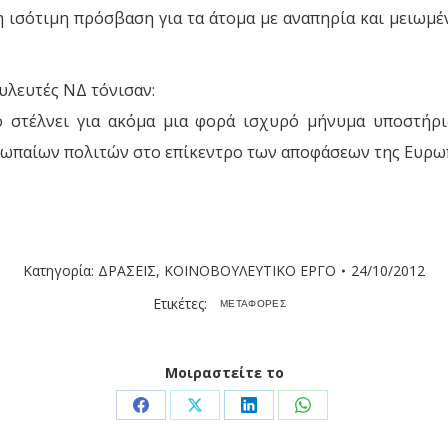
 ισότιμη πρόσβαση για τα άτομα με αναπηρία και μειωμέ
λευτές ΝΔ τόνισαν:
 στέλνει για ακόμα μια φορά ισχυρό μήνυμα υποστήρι
υρωπαίων πολιτών στο επίκεντρο των αποφάσεων της Ευρω
Κατηγορία:
ΔΡΑΣΕΙΣ
,
ΚΟΙΝΟΒΟΥΛΕΥΤΙΚΟ ΕΡΓΟ
24/10/2012
Ετικέτες:
ΜΕΤΑΦΟΡΕΣ
Μοιραστείτε το
Share
Share
Share
Share