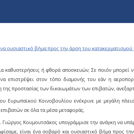
α καθυστερήσεις ή φθορά αποσκευών; Σε ποιόν μπορεί ν
να επιστρέψει στον τόπο διαμονής του εάν η αεροπορ
υση της προστασίας των δικαιωμάτων των επιβατών, ανεξα
του Ευρωπαϊκού Κοινοβουλίου ενέκρινε με μεγάλη πλε
επιβατών σε όλα τα μέσα μεταφοράς.
. Γιώργος Κουμουτσάκος υπογράμμισε την ανάγκη να υπάρ
φίσαμε, είναι ένα σοβαρό και ουσιαστικό βήμα προς τη