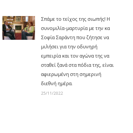
Σπάμε το τείχος της σιωπής! Η
συνομιλία-μαρτυρία με την κα
Σοφία Σαράντη που ζήτησε να
μιλήσει για την οδυνηρή
εμπειρία και τον αγώνα της να
σταθεί ξανά στα πόδια της, είναι
αφιερωμένη στη σημερινή
διεθνή ημέρα.
25/11/2022