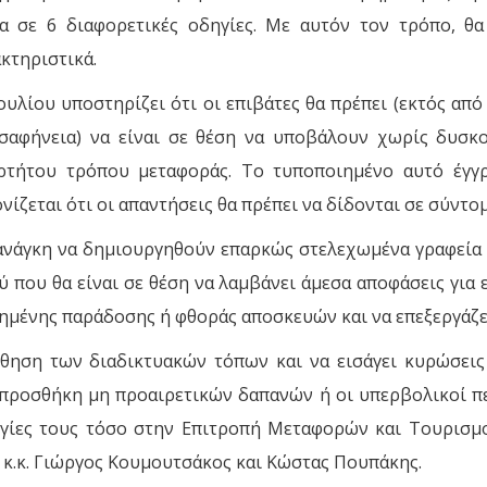
 σε 6 διαφορετικές οδηγίες. Με αυτόν τον τρόπο, θα 
κτηριστικά.
υλίου υποστηρίζει ότι οι επιβάτες θα πρέπει (εκτός από 
σαφήνεια) να είναι σε θέση να υποβάλουν χωρίς δυσκολ
αρτήτου τρόπου μεταφοράς. Το τυποποιημένο αυτό έγγ
νίζεται ότι οι απαντήσεις θα πρέπει να δίδονται σε σύντο
ν ανάγκη να δημιουργηθούν επαρκώς στελεχωμένα γραφεί
 που θα είναι σε θέση να λαμβάνει άμεσα αποφάσεις για 
ημένης παράδοσης ή φθοράς αποσκευών και να επεξεργάζε
θηση των διαδικτυακών τόπων και να εισάγει κυρώσεις 
 προσθήκη μη προαιρετικών δαπανών ή οι υπερβολικοί πε
ογίες τους τόσο στην Επιτροπή Μεταφορών και Τουρισμ
κ.κ. Γιώργος Κουμουτσάκος και Κώστας Πουπάκης.