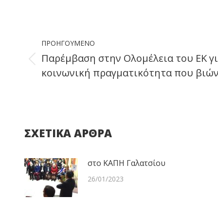
Post
ΠΡΟΗΓΟΎΜΕΝΟ
navigation
Παρέμβαση στην Ολομέλεια του ΕΚ γ
Previous
κοινωνική πραγματικότητα που βιών
post:
ΣΧΕΤΙΚΑ ΑΡΘΡΑ
στο ΚΑΠΗ Γαλατσίου
26/01/2023